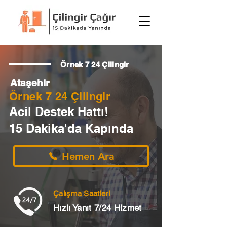
Örnek 7 24 Çilingir
Ataşehir
Örnek 7 24 Çilingir
Acil Destek Hattı!
15 Dakika'da Kapında
Hemen Ara
Çalışma Saatleri
Hızlı Yanıt 7/24 Hizmet