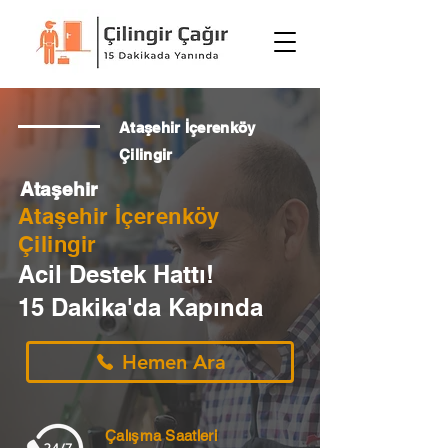
Ataşehir İçerenköy
Çilingir
Ataşehir
Ataşehir İçerenköy
Çilingir
Acil Destek Hattı!
15 Dakika'da Kapında
Hemen Ara
Çalışma Saatleri