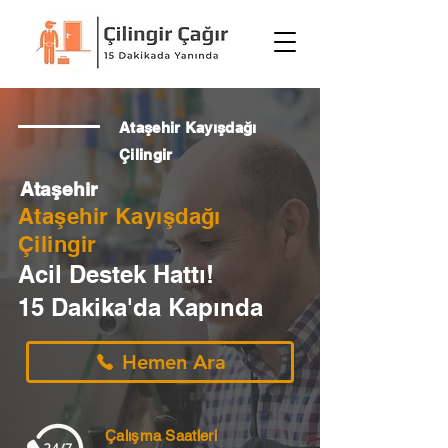
Ataşehir Kayışdağı
Çilingir
Ataşehir
Ataşehir Kayışdağı
Çilingir
Acil Destek Hattı!
15 Dakika'da Kapında
Hemen Ara
Çalışma Saatleri