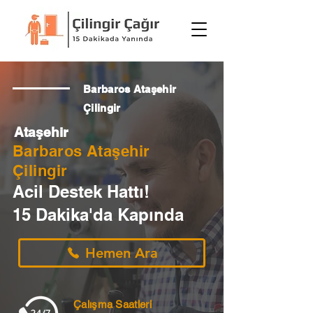
Barbaros Ataşehir
Çilingir
Ataşehir
Barbaros Ataşehir
Çilingir
Acil Destek Hattı!
15 Dakika'da Kapında
Hemen Ara
Çalışma Saatleri