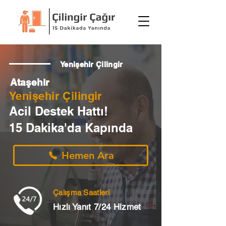
Yenişehir Çilingir
Ataşehir
Yenişehir Çilingir
Acil Destek Hattı!
15 Dakika'da Kapında
Hemen Ara
Çalışma Saatleri
Hızlı Yanıt 7/24 Hizmet