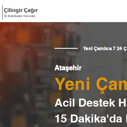
Yeni Çamlıca 7 24 Çi
Ataşehir
Yeni Çam
Acil Destek Ha
15 Dakika'da