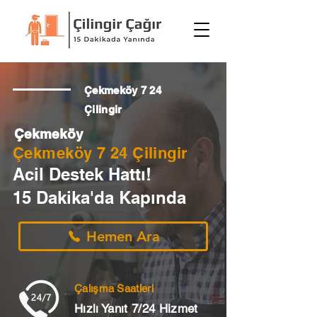
Çekmeköy 7 24
Çilingir
Çekmeköy
Çekmeköy 7 24 Çilingir
Acil Destek Hattı!
15 Dakika'da Kapında
Hemen Ara
Çalışma Saatleri
Hızlı Yanıt 7/24 Hizmet