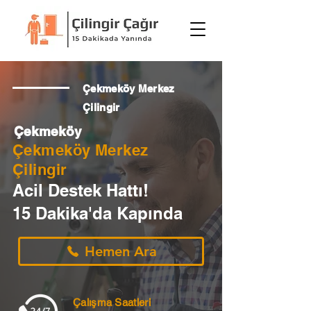
Çekmeköy Merkez
Çilingir
Çekmeköy
Çekmeköy Merkez
Çilingir
Acil Destek Hattı!
15 Dakika'da Kapında
Hemen Ara
Çalışma Saatleri