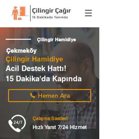
Çilingir Hamidiye
Çekmeköy
Çilingir Hamidiye
Acil Destek Hattı!
15 Dakika'da Kapında
Hemen Ara
Çalışma Saatleri
Hızlı Yanıt 7/24 Hizmet