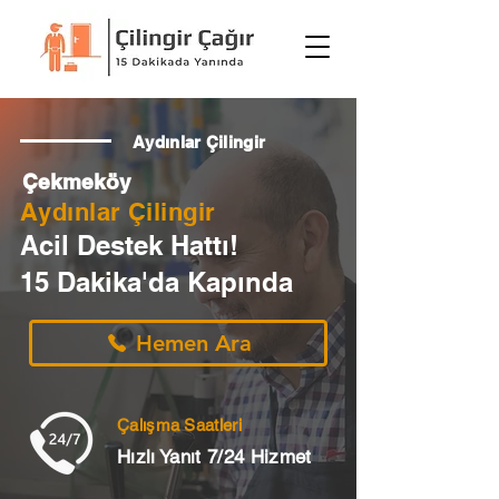
Aydınlar Çilingir
Çekmeköy
Aydınlar Çilingir
Acil Destek Hattı!
15 Dakika'da Kapında
Hemen Ara
Çalışma Saatleri
Hızlı Yanıt 7/24 Hizmet