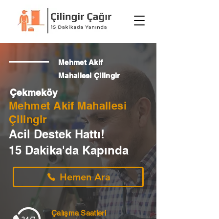
Mehmet Akif
Mahallesi Çilingir
Çekmeköy
Mehmet Akif Mahallesi
Çilingir
Acil Destek Hattı!
15 Dakika'da Kapında
Hemen Ara
Çalışma Saatleri