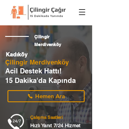
Çilingir
Merdivenköy
Kadıköy
Çilingir Merdivenköy
Acil Destek Hattı!
15 Dakika'da Kapında
Hemen Ara
Çalışma Saatleri
Hızlı Yanıt 7/24 Hizmet