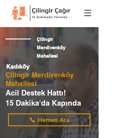
Çilingir
Merdivenköy
Mahallesi
Kadıköy
Çilingir Merdivenköy
Mahallesi
Acil Destek Hattı!
15 Dakika'da Kapında
Hemen Ara