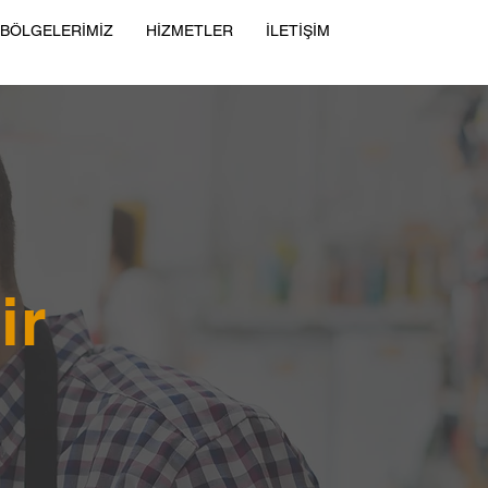
 BÖLGELERİMİZ
HİZMETLER
İLETİŞİM
ir