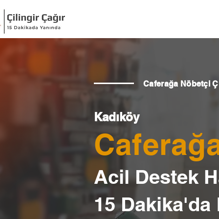
Caferağa Nöbetçi Çi
Kadıköy
Caferağa
Acil Destek Ha
15 Dakika'da