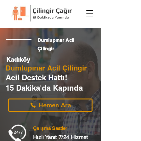
Dumlupınar Acil
Çilingir
Kadıköy
Dumlupınar Acil Çilingir
Acil Destek Hattı!
15 Dakika'da Kapında
Hemen Ara
Çalışma Saatleri
Hızlı Yanıt 7/24 Hizmet