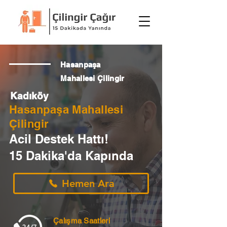
Hasanpaşa
Mahallesi Çilingir
Kadıköy
Hasanpaşa Mahallesi
Çilingir
Acil Destek Hattı!
15 Dakika'da Kapında
Hemen Ara
Çalışma Saatleri