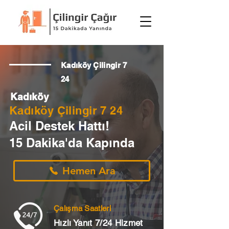
Kadıköy Çilingir 7
24
Kadıköy
Kadıköy Çilingir 7 24
Acil Destek Hattı!
15 Dakika'da Kapında
Hemen Ara
Çalışma Saatleri
Hızlı Yanıt 7/24 Hizmet