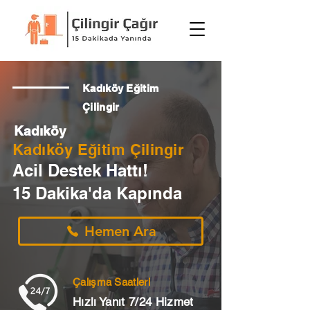
Kadıköy Eğitim
Çilingir
Kadıköy
Kadıköy Eğitim Çilingir
Acil Destek Hattı!
15 Dakika'da Kapında
Hemen Ara
Çalışma Saatleri
Hızlı Yanıt 7/24 Hizmet