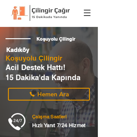
Koşuyolu Çilingir
Kadıköy
Koşuyolu Çilingir
Acil Destek Hattı!
15 Dakika'da Kapında
Hemen Ara
Çalışma Saatleri
Hızlı Yanıt 7/24 Hizmet