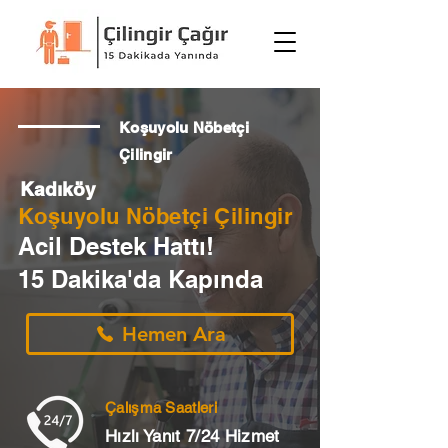
Koşuyolu Nöbetçi
Çilingir
Kadıköy
Koşuyolu Nöbetçi Çilingir
Acil Destek Hattı!
15 Dakika'da Kapında
Hemen Ara
Çalışma Saatleri
Hızlı Yanıt 7/24 Hizmet