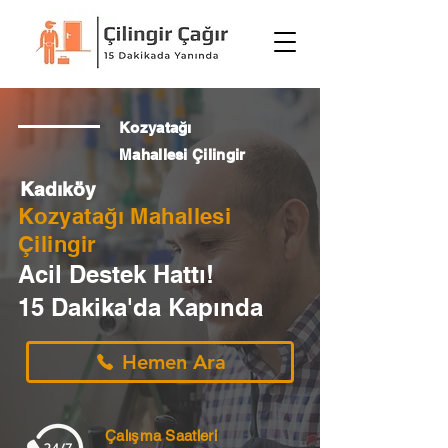
Kozyatağı
Mahallesi Çilingir
Kadıköy
Kozyatağı Mahallesi
Çilingir
Acil Destek Hattı!
15 Dakika'da Kapında
Hemen Ara
Çalışma Saatleri