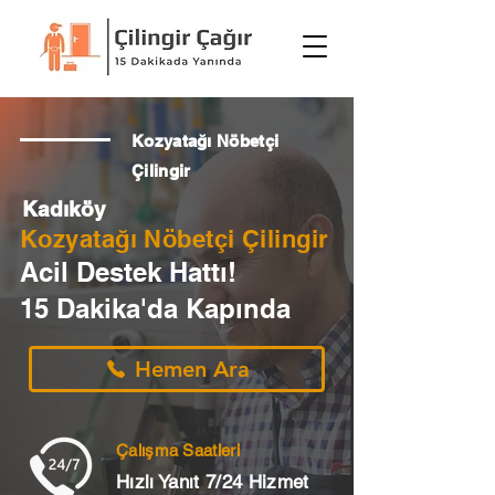
Kozyatağı Nöbetçi
Çilingir
Kadıköy
Kozyatağı Nöbetçi Çilingir
Acil Destek Hattı!
15 Dakika'da Kapında
Hemen Ara
Çalışma Saatleri
Hızlı Yanıt 7/24 Hizmet