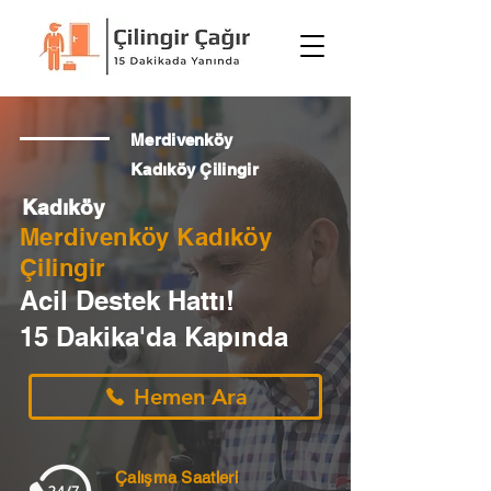
Merdivenköy
Kadıköy Çilingir
Kadıköy
Merdivenköy Kadıköy
Çilingir
Acil Destek Hattı!
15 Dakika'da Kapında
Hemen Ara
Çalışma Saatleri