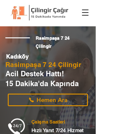
Rasimpaşa 7 24
Çilingir
Kadıköy
Rasimpaşa 7 24 Çilingir
Acil Destek Hattı!
15 Dakika'da Kapında
Hemen Ara
Çalışma Saatleri
Hızlı Yanıt 7/24 Hizmet