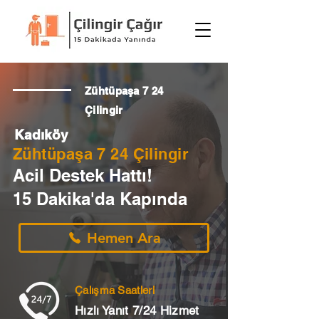
Zühtüpaşa 7 24
Çilingir
Kadıköy
Zühtüpaşa 7 24 Çilingir
Acil Destek Hattı!
15 Dakika'da Kapında
Hemen Ara
Çalışma Saatleri
Hızlı Yanıt 7/24 Hizmet