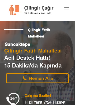
Çilingir Fatih
Mahallesi
Sancaktepe
Çilingir Fatih Mahallesi
Acil Destek Hattı!
15 Dakika'da Kapında
Hemen Ara
Çalışma Saatleri
Hızlı Yanıt 7/24 Hizmet