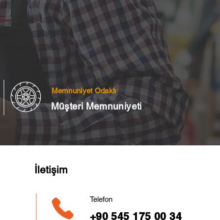
Memnuniyet Odaklı
Müşteri Memnuniyeti
İletişim
Telefon
+90 545 175 00 34