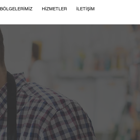
 BÖLGELERİMİZ
HİZMETLER
İLETİŞİM