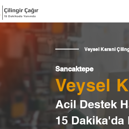
Veysel Karani Çiling
Sancaktepe
Veysel K
Acil Destek Ha
15 Dakika'da