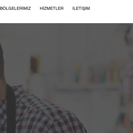
 BÖLGELERİMİZ
HİZMETLER
İLETİŞİM