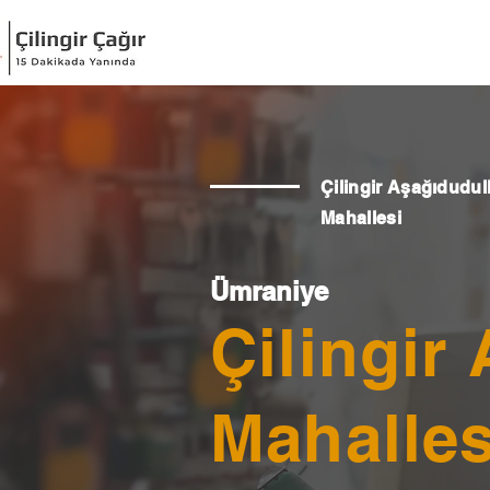
Çilingir Aşağıdudul
Mahallesi
Ümraniye
Çilingir
Mahalles