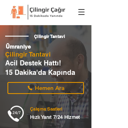
Çilingir Tantavi
Ümraniye
Çilingir Tantavi
Acil Destek Hattı!
15 Dakika'da Kapında
Hemen Ara
Çalışma Saatleri
Hızlı Yanıt 7/24 Hizmet