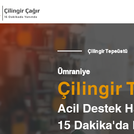
Çilingir Tepeüstü
Ümraniye
Çilingir
Acil Destek Ha
15 Dakika'da