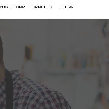
 BÖLGELERİMİZ
HİZMETLER
İLETİŞİM