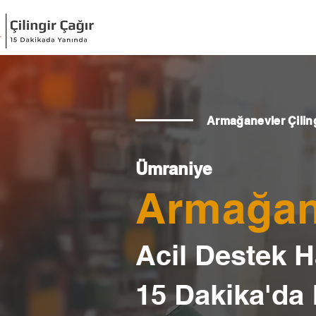
Armağanevler Çilin
Ümraniye
Armağane
Acil Destek Ha
15 Dakika'da