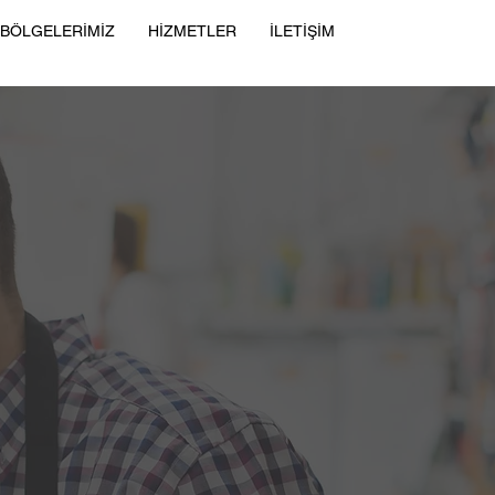
 BÖLGELERİMİZ
HİZMETLER
İLETİŞİM