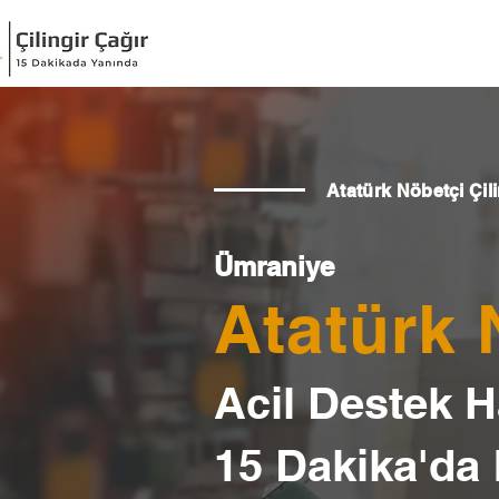
Atatürk Nöbetçi Çili
Ümraniye
Atatürk 
Acil Destek Ha
15 Dakika'da