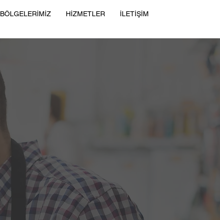
 BÖLGELERİMİZ
HİZMETLER
İLETİŞİM