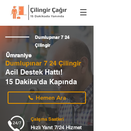
Dumlupınar 7 24
Çilingir
Ümraniye
Dumlupınar 7 24 Çilingir
Acil Destek Hattı!
15 Dakika'da Kapında
Hemen Ara
Çalışma Saatleri
Hızlı Yanıt 7/24 Hizmet