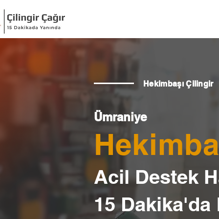
Hekimbaşı Çilingir
Ümraniye
Hekimbaş
Acil Destek Ha
15 Dakika'da