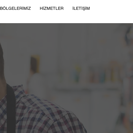
 BÖLGELERİMİZ
HİZMETLER
İLETİŞİM