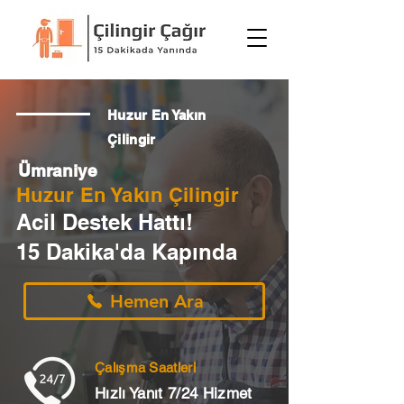
Huzur En Yakın
Çilingir
Ümraniye
Huzur En Yakın Çilingir
Acil Destek Hattı!
15 Dakika'da Kapında
Hemen Ara
Çalışma Saatleri
Hızlı Yanıt 7/24 Hizmet