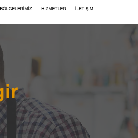
 BÖLGELERİMİZ
HİZMETLER
İLETİŞİM
ir