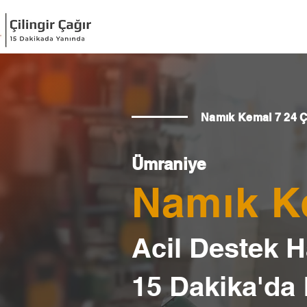
Namık Kemal 7 24 Çi
Ümraniye
Namık Ke
Acil Destek Ha
15 Dakika'da