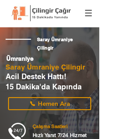
Saray Ümraniye
Çilingir
Ümraniye
Saray Ümraniye Çilingir
Acil Destek Hattı!
15 Dakika'da Kapında
Hemen Ara
Çalışma Saatleri
Hızlı Yanıt 7/24 Hizmet