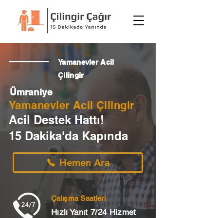
Yamanevler Acil
Çilingir
Ümraniye
Yamanevler Acil Çilingir
Acil Destek Hattı!
15 Dakika'da Kapında
Hemen Ara
Çalışma Saatleri
Hızlı Yanıt 7/24 Hizmet