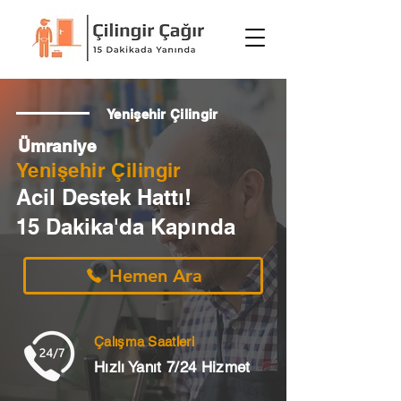
Yenişehir Çilingir
Ümraniye
Yenişehir Çilingir
Acil Destek Hattı!
15 Dakika'da Kapında
Hemen Ara
Çalışma Saatleri
Hızlı Yanıt 7/24 Hizmet