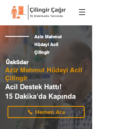
Aziz Mahmut
Hüdayi Acil
Çilingir
Üsküdar
Aziz Mahmut Hüdayi Acil
Çilingir
Acil Destek Hattı!
15 Dakika'da Kapında
Hemen Ara