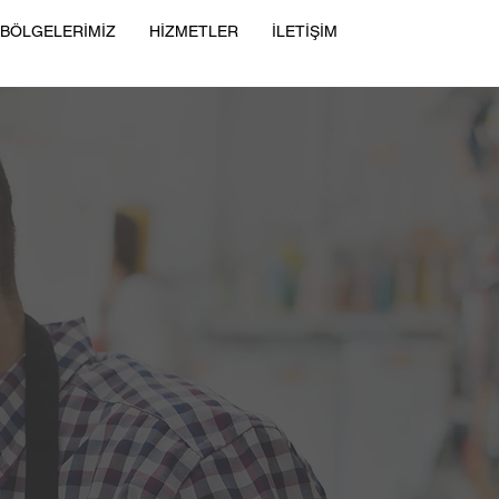
 BÖLGELERİMİZ
HİZMETLER
İLETİŞİM