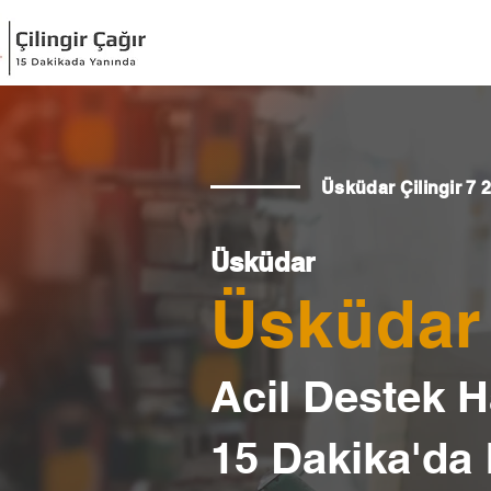
Üsküdar Çilingir 7 
Üsküdar
Üsküdar 
Acil Destek Ha
15 Dakika'da