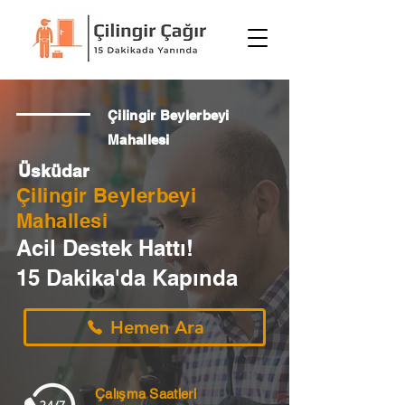
Çilingir Beylerbeyi
Mahallesi
Üsküdar
Çilingir Beylerbeyi
Mahallesi
Acil Destek Hattı!
15 Dakika'da Kapında
Hemen Ara
Çalışma Saatleri