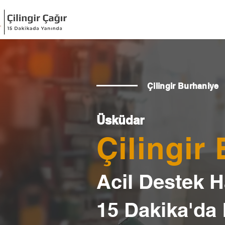
Çilingir Burhaniye
Üsküdar
Çilingir
Acil Destek Ha
15 Dakika'da