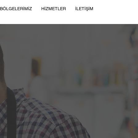
 BÖLGELERİMİZ
HİZMETLER
İLETİŞİM