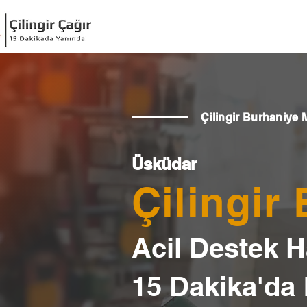
Çilingir Burhaniye 
Üsküdar
Çilingir
Acil Destek Ha
15 Dakika'da