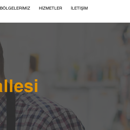
 BÖLGELERİMİZ
HİZMETLER
İLETİŞİM
llesi