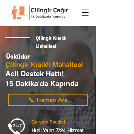
Çilingir Kısıklı
Mahallesi
Üsküdar
Çilingir Kısıklı Mahallesi
Acil Destek Hattı!
15 Dakika'da Kapında
Hemen Ara
Çalışma Saatleri
Hızlı Yanıt 7/24 Hizmet