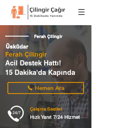
Ferah Çilingir
Üsküdar
Ferah Çilingir
Acil Destek Hattı!
15 Dakika'da Kapında
Hemen Ara
Çalışma Saatleri
Hızlı Yanıt 7/24 Hizmet