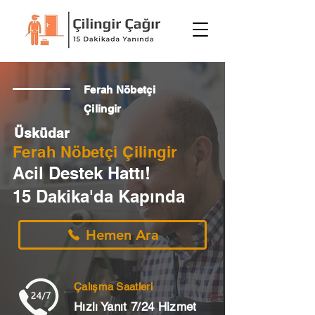
Ferah Nöbetçi
Çilingir
Üsküdar
Ferah Nöbetçi Çilingir
Acil Destek Hattı!
15 Dakika'da Kapında
Hemen Ara
Çalışma Saatleri
Hızlı Yanıt 7/24 Hizmet