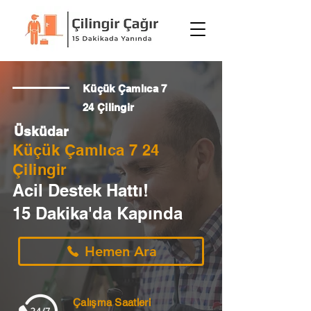
Küçük Çamlıca 7
24 Çilingir
Üsküdar
Küçük Çamlıca 7 24
Çilingir
Acil Destek Hattı!
15 Dakika'da Kapında
Hemen Ara
Çalışma Saatleri