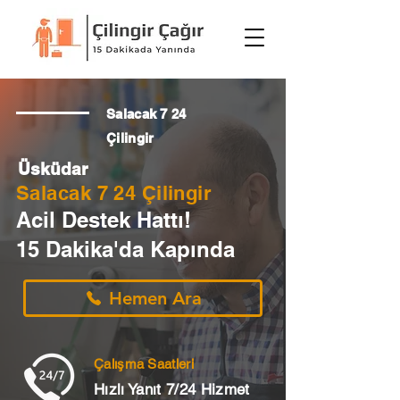
Salacak 7 24
Çilingir
Üsküdar
Salacak 7 24 Çilingir
Acil Destek Hattı!
15 Dakika'da Kapında
Hemen Ara
Çalışma Saatleri
Hızlı Yanıt 7/24 Hizmet